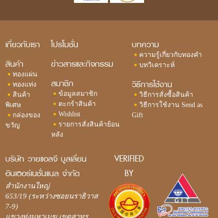
เกี่ยวกับเรา
โปรโมชั่น
บทความ
ความรู้เกี่ยวกับทองคำ
สินค้า
ข่าวสารและกิจกรรม
บทวิเคราะห์
ทองแผ่น
สมาชิก
วิธีการใช้งาน
ทองแท่ง
ข้อมูลสมาชิก
สินค้า
วิธีการสั่งซื้อสินค้า
ตะกร้าสินค้า
พิเศษ
วิธีการใช้งาน Send as
Wishlist
กล่องของ
Gift
รายการสั่งสินค้าย้อน
ขวัญ
หลัง
บริษัท วายแอลจี บูลเลี่ยน
VERIFIED
อินเตอร์เนชั่นแนล จำกัด
BY
สำนักงานใหญ่
653/19 (ระหว่างซอยนราธิวาส
7-9)
แขวงทุ่งมหาเมฆ เขตสาทร