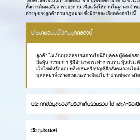
โดยตรงหรือเป็นการส่งต่อมาจากบุคคลที่สามก็ตาม ซึ่งนโย
ทั้งการติดต่อสื่อสารของท่าน เพื่อแจ้งให้ท่านในฐานะเจ
ต่างๆ ของลูกค้าตามกฎหมาย ซึ่งมีรายละเอียดดังต่อไปนี้
นโยบายฉบับนี้ใช้กับบุคคลดังนี้
ลูกค้า ไม่เป็นบุคคลธรรมดาหรือนิติบุคคล ผู้ติดต่อสอ
ถือหุ้น กรรมการ ผู้มีอำนาจกระทำการแทน หุ้นส่วน ตัวแ
เว็บไซต์หรือแอปพลิเคชันหรือบัญชีสื่อสังคมออนไลน์ข
บุคคลมาทั้งทางตรงและทางอ้อมไม่ว่าผ่านช่องทางใ
ประเภทข้อมูลของที่บริษัทเก็บรวบรวม ใช้ และ/หรือเป
วัตถุประสงค์