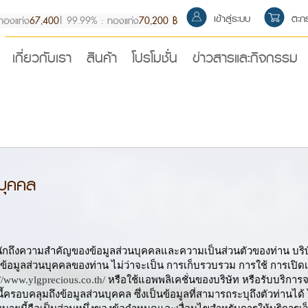
เข้าสู่ระบบ
ตะกร
ทองแท่ง
67,400
|
99.99% : ทองแท่ง
70,200 ฿
เกี่ยวกับเรา
สินค้า
โปรโมชั่น
ข่าวสารและกิจกรรม
บุคคล
ะหนักถึงความสำคัญของข้อมูลส่วนบุคคลและความเป็นส่วนตัวของท่าน บริ
ต่อข้อมูลส่วนบุคคลของท่าน ไม่ว่าจะเป็น การเก็บรวบรวม การใช้ การเป
://www.ylgprecious.co.th/
หรือใช้แอพพลิเคชั่นของบริษัท หรือรับบริการ
้ครอบคลุมถึงข้อมูลส่วนบุคคล ซึ่งเป็นข้อมูลที่สามารถระบุถึงตัวท่านได