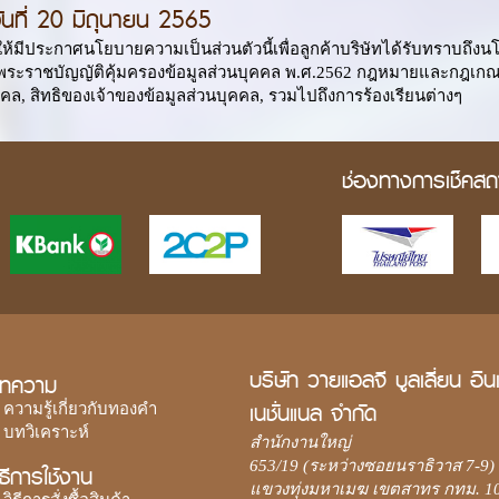
วันที่ 20 มิถุนายน 2565
ดให้มีประกาศนโยบายความเป็นส่วนตัวนี้เพื่อลูกค้าบริษัทได้รับทราบถึ
ะราชบัญญัติคุ้มครองข้อมูลส่วนบุคคล พ.ศ.2562 กฎหมายและกฎเกณฑ์ที่
คล, สิทธิของเจ้าของข้อมูลส่วนบุคคล, รวมไปถึงการร้องเรียนต่างๆ
ช่องทางการเช็คสถ
บริษัท วายแอลจี บูลเลี่ยน อิน
ทความ
เนชั่นแนล จำกัด
ความรู้เกี่ยวกับทองคำ
บทวิเคราะห์
สำนักงานใหญ่
653/19 (ระหว่างซอยนราธิวาส 7-9)
ิธีการใช้งาน
แขวงทุ่งมหาเมฆ เขตสาทร กทม. 1