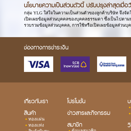
นโยบายความเป็นส่วนตัวนี้ ปรับปรุงล่าสุดเมื่อ
กลุ่ม YLG ใส่ใจในความเป็นส่วนตัวของลูกค้าบริษัท จึงจั
เปิดเผยข้อมูลส่วนบุคคลของบุคคลธรรมดา ซึ่งเป็นไปตามพร
รวบรวมข้อมูลส่วนบุคคล, การใช้หรือเปิดเผยข้อมูลส่วนบุค
ช่องทางการชำระเงิน
เกี่ยวกับเรา
โปรโมชั่น
บ
สินค้า
ข่าวสารและกิจกรรม
ทองแผ่น
สมาชิก
ว
ทองแท่ง
ข้อมูลสมาชิก