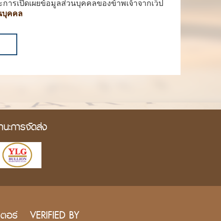
ะการเปิดเผยข้อมูลส่วนบุคคลของข้าพเจ้าจากเว็ป
นบุคคล
านะการจัดส่ง
เตอร์
VERIFIED BY