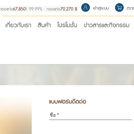
เข้าสู่ระบบ
ตะกร
ทองแท่ง
67,850
|
99.99% : ทองแท่ง
70,270 ฿
เกี่ยวกับเรา
สินค้า
โปรโมชั่น
ข่าวสารและกิจกรรม
แบบฟอร์มติดต่อ