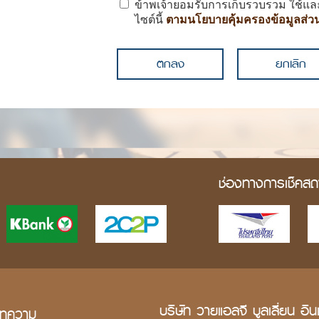
ข้าพเจ้ายอมรับการเก็บรวบรวม ใช้แล
ไซต์นี้
ตามนโยบายคุ้มครองข้อมูลส่ว
ช่องทางการเช็คสถ
บริษัท วายแอลจี บูลเลี่ยน อิน
ทความ