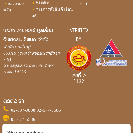
Wishlist
กล่องของ
Gift
รายการสั่งสินค้าย้อน
ขวัญ
หลัง
บริษัท วายแอลจี บูลเลี่ยน
VERIFIED
อินเตอร์เนชั่นแนล จำกัด
BY
สำนักงานใหญ่
653/19 (ระหว่างซอยนราธิวาส
7-9)
แขวงทุ่งมหาเมฆ เขตสาทร
กทม. 10120
เลขที่ ว
1132
ติดต่อเรา
02-687-9888,
02-677-5586
02-677-5586
We use cookies