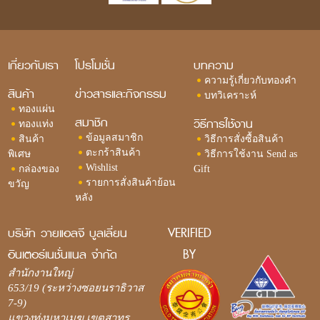
เกี่ยวกับเรา
โปรโมชั่น
บทความ
ความรู้เกี่ยวกับทองคำ
สินค้า
ข่าวสารและกิจกรรม
บทวิเคราะห์
ทองแผ่น
สมาชิก
วิธีการใช้งาน
ทองแท่ง
ข้อมูลสมาชิก
สินค้า
วิธีการสั่งซื้อสินค้า
ตะกร้าสินค้า
พิเศษ
วิธีการใช้งาน Send as
Wishlist
กล่องของ
Gift
รายการสั่งสินค้าย้อน
ขวัญ
หลัง
บริษัท วายแอลจี บูลเลี่ยน
VERIFIED
อินเตอร์เนชั่นแนล จำกัด
BY
สำนักงานใหญ่
653/19 (ระหว่างซอยนราธิวาส
7-9)
แขวงทุ่งมหาเมฆ เขตสาทร